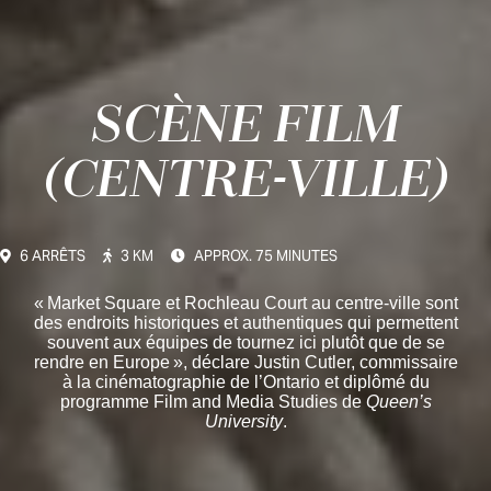
SCÈNE FILM
(CENTRE-VILLE)
6 ARRÊTS
3 KM
APPROX. 75 MINUTES
« Market Square et Rochleau Court au centre-ville sont
des endroits historiques et authentiques qui permettent
souvent aux équipes de tournez ici plutôt que de se
rendre en Europe », déclare Justin Cutler, commissaire
à la cinématographie de l’Ontario et diplômé du
programme Film and Media Studies de
Queen’s
University
.